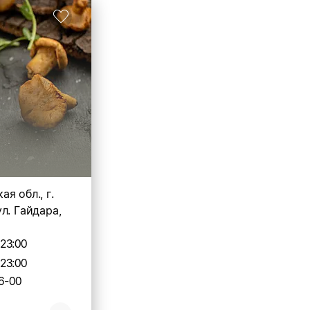
я обл., г.
л. Гайдара,
-23:00
-23:00
6-00