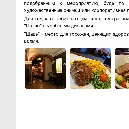
подобранным к мероприятию, будь то ф
художественные снимки или корпоративная п
Для тех, кто любит находиться в центре вни
"Патио" с удобными диванами.
"Шадэ" - место для горожан, ценящих здоров
время.