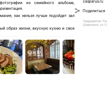
casparus.ru
отографии из семейного альбома,
резентация.
Поделиться
мания, как нельзя лучше подойдет зал
Предприятие "Паб
Дзержинск, ул. Г
ый образ жизни, вкусную кухню и свое