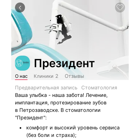
Президент
Отзывы
2
О нас
Клиники
Предварительная запись
Стоматология
Ваша улыбка - наша забота!
Лечение,
имплантация, протезирование зубов
в Петрозаводске. В стоматологии
"Президент":
комфорт и высокий уровень сервиса
(без боли и страха);