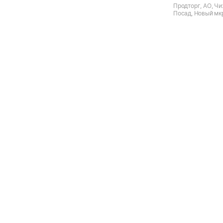
Продторг, АО, Чи
Посад, Новый мк