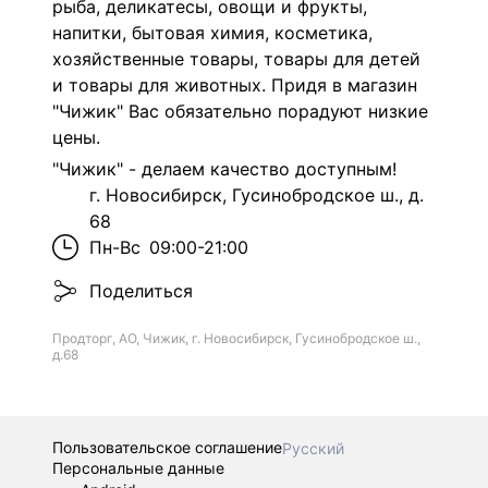
рыба, деликатесы, овощи и фрукты,
напитки, бытовая химия, косметика,
хозяйственные товары, товары для детей
и товары для животных. Придя в магазин
"Чижик" Вас обязательно порадуют низкие
цены.
"Чижик" - делаем качество доступным!
г. Новосибирск, Гусинобродское ш., д.
68
Пн-Вс
09:00-21:00
Поделиться
Продторг, АО, Чижик, г. Новосибирск, Гусинобродское ш.,
д.68
Пользовательское соглашение
Русский
Персональные данные