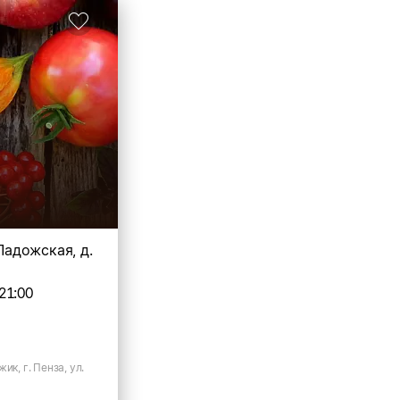
 Ладожская, д.
21:00
ик, г. Пенза, ул.