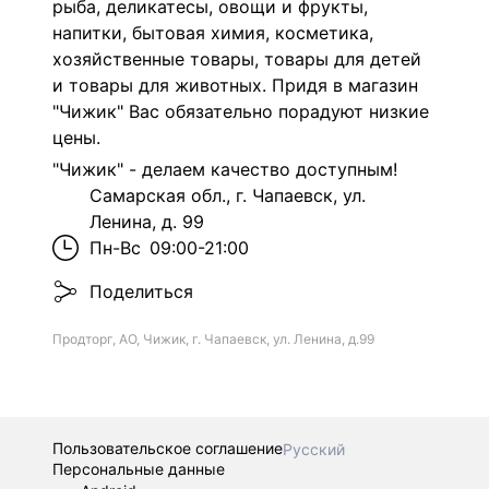
рыба, деликатесы, овощи и фрукты,
напитки, бытовая химия, косметика,
хозяйственные товары, товары для детей
и товары для животных. Придя в магазин
"Чижик" Вас обязательно порадуют низкие
цены.
"Чижик" - делаем качество доступным!
Самарская обл., г. Чапаевск, ул.
Ленина, д. 99
Пн-Вс
09:00-21:00
Поделиться
Продторг, АО, Чижик, г. Чапаевск, ул. Ленина, д.99
Пользовательское соглашение
Русский
Персональные данные