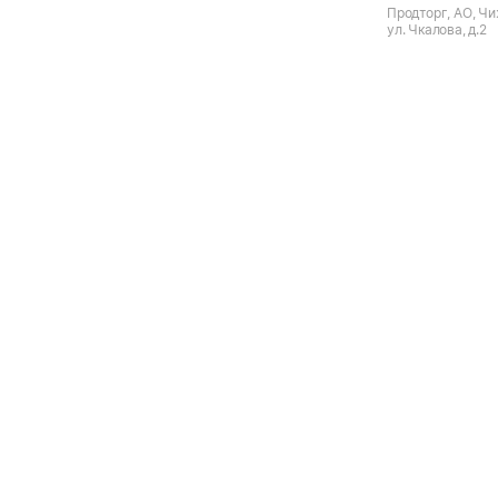
Продторг, АО, Чи
ул. Чкалова, д.2