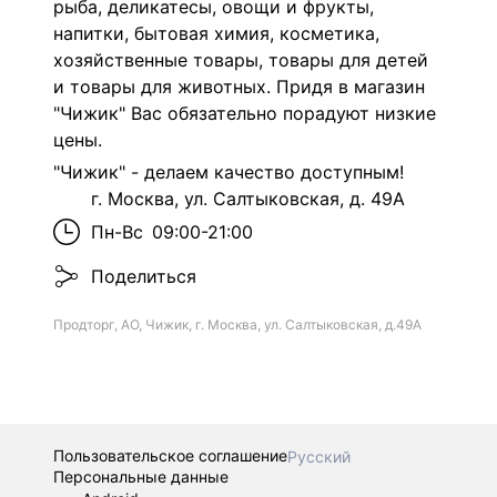
рыба, деликатесы, овощи и фрукты,
напитки, бытовая химия, косметика,
хозяйственные товары, товары для детей
и товары для животных. Придя в магазин
"Чижик" Вас обязательно порадуют низкие
цены.
"Чижик" - делаем качество доступным!
г. Москва, ул. Салтыковская, д. 49А
Пн-Вс
09:00-21:00
Поделиться
Продторг, АО, Чижик, г. Москва, ул. Салтыковская, д.49А
Пользовательское соглашение
Русский
Персональные данные