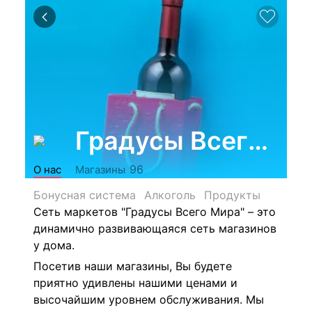
Градусы Всего Ми
96
О нас
Магазины
Бонусная система
Алкоголь
Продукты
Сеть маркетов "Градусы Всего Мира" – это
динамично развивающаяся сеть магазинов
у дома.
Посетив наши магазины, Вы будете
приятно удивлены нашими ценами и
высочайшим уровнем обслуживания. Мы