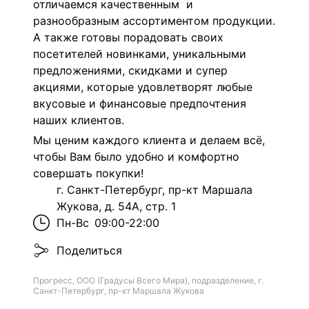
отличаемся качественным и
разнообразным ассортиментом продукции.
А также готовы порадовать своих
посетителей новинками, уникальными
предложениями, скидками и супер
акциями, которые удовлетворят любые
вкусовые и финансовые предпочтения
наших клиентов.
Мы ценим каждого клиента и делаем всё,
чтобы Вам было удобно и комфортно
совершать покупки!
г. Санкт-Петербург, пр-кт Маршала
Жукова, д. 54А, стр. 1
Пн-Вс
09:00-22:00
Поделиться
Прогресс, ООО (Градусы Всего Мира), подразделение, г.
Санкт-Петербург, пр-кт Маршала Жукова