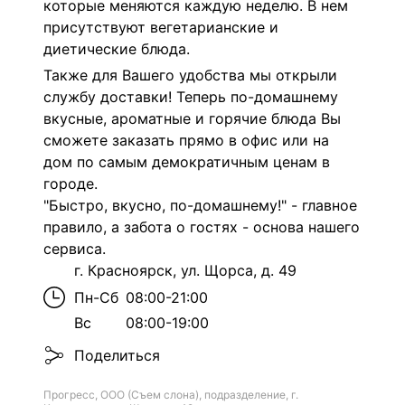
которые меняются каждую неделю. В нем
присутствуют вегетарианские и
диетические блюда.
Также для Вашего удобства мы открыли
службу доставки!
Теперь по-домашнему
вкусные, ароматные и горячие блюда Вы
сможете заказать прямо в офис или на
дом по самым демократичным ценам в
городе.
"Быстро, вкусно, по-домашнему!
" - главное
правило, а забота о гостях - основа нашего
сервиса.
г. Красноярск, ул. Щорса, д. 49
Пн-Сб
08:00-21:00
Вс
08:00-19:00
Поделиться
Прогресс, ООО (Съем слона), подразделение, г.