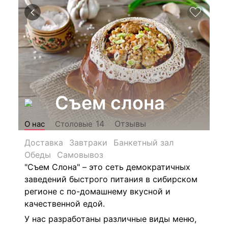
Съем слона
Отзывы
14
О нас
Столовые
Доставка
Завтраки
Банкетный зал
Обеды
Самовывоз
"Съем Слона" – это сеть демократичных
заведений быстрого питания в сибирском
регионе с по-домашнему вкусной и
качественной едой.
У нас разработаны различные виды меню,