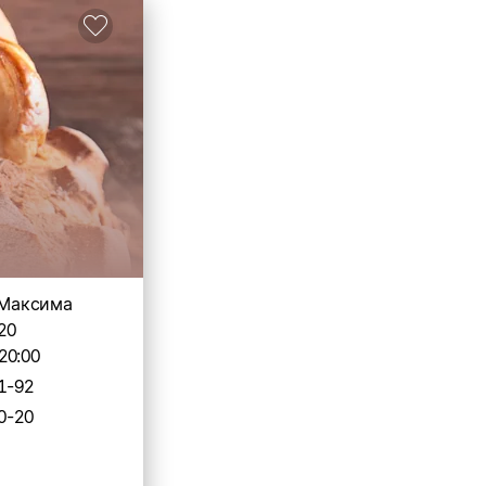
. Максима
20
20:00
1-92
0-20