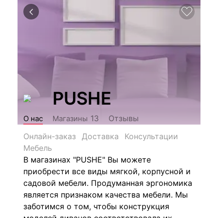
PUSHE
Отзывы
13
О нас
Магазины
Онлайн-заказ
Доставка
Консультации
Мебель
В магазинах "PUSHE" Вы можете
приобрести в
се виды мягкой, корпусной и
садовой мебели. Продуманная эргономика
является признаком качества мебели. Мы
заботимся о том, чтобы конструкция