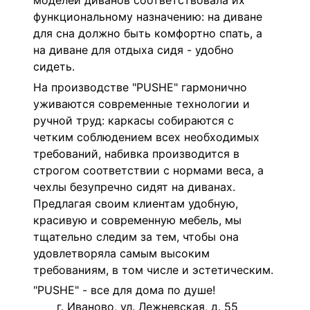
моделей диванов соответствовала их
функциональному назначению: на диване
для сна должно быть комфортно спать, а
на диване для отдыха сидя - удобно
сидеть.
На производстве "PUSHE" гармонично
уживаются современные технологии и
ручной труд: каркасы собираются с
четким соблюдением всех необходимых
требований, набивка производится в
строгом соответствии с нормами веса, а
чехлы безупречно сидят на диванах.
Предлагая своим клиентам удобную,
красивую и современную мебель, мы
тщательно следим за тем, чтобы она
удовлетворяла самым высоким
требованиям, в том числе и эстетическим.
"PUSHE" - все для дома по душе!
г. Иваново, ул. Лежневская, д. 55