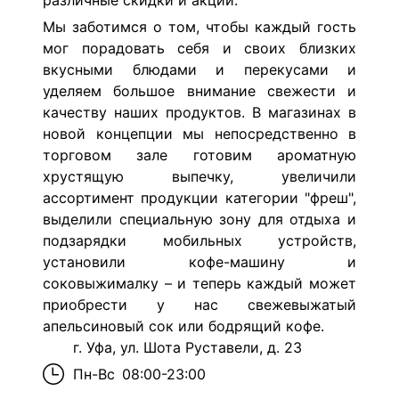
различные скидки и акции.
Мы заботимся о том, чтобы каждый гость
мог порадовать себя и своих близких
вкусными блюдами и перекусами и
уделяем большое внимание свежести и
качеству наших продуктов. В магазинах в
новой концепции мы непосредственно в
торговом зале готовим ароматную
хрустящую выпечку, увеличили
ассортимент продукции категории "фреш",
выделили специальную зону для отдыха и
подзарядки мобильных устройств,
установили кофе-машину и
соковыжималку – и теперь каждый может
приобрести у нас свежевыжатый
апельсиновый сок или бодрящий кофе.
г. Уфа, ул. Шота Руставели, д. 23
Пн-Вс
08:00-23:00