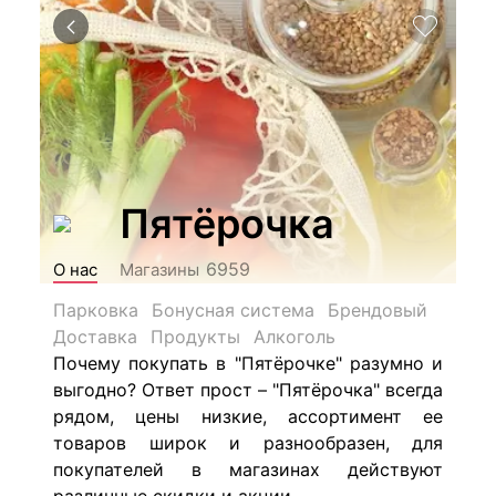
Пятёрочка
6959
О нас
Магазины
Парковка
Бонусная система
Брендовый
Доставка
Продукты
Алкоголь
Почему покупать в "Пятёрочке" разумно и
выгодно? Ответ прост – "Пятёрочка" всегда
рядом, цены низкие, ассортимент ее
товаров широк и разнообразен, для
покупателей в магазинах действуют