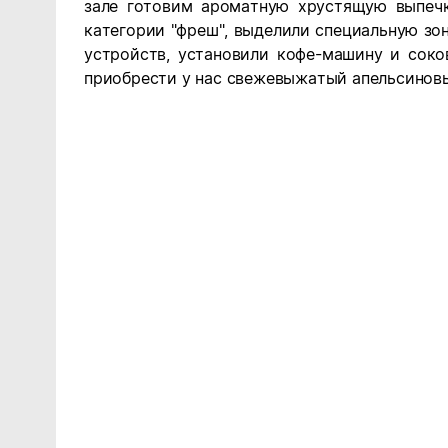
зале готовим ароматную хрустящую выпечк
категории "фреш", выделили специальную зо
устройств, установили кофе-машину и сок
приобрести у нас свежевыжатый апельсинов