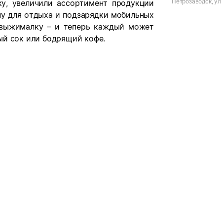
Петрозаводск, ул
у, увеличили ассортимент продукции
ну для отдыха и подзарядки мобильных
овыжималку – и теперь каждый может
ый сок или бодрящий кофе.