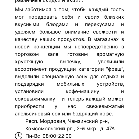
различные скидки и акции.
Мы заботимся о том, чтобы каждый гость
мог порадовать себя и своих близких
вкусными блюдами и перекусами и
уделяем большое внимание свежести и
качеству наших продуктов. В магазинах в
новой концепции мы непосредственно в
торговом зале готовим ароматную
хрустящую выпечку, увеличили
ассортимент продукции категории "фреш",
выделили специальную зону для отдыха и
подзарядки мобильных устройств,
установили кофе-машину и
соковыжималку – и теперь каждый может
приобрести у нас свежевыжатый
апельсиновый сок или бодрящий кофе.
Респ. Мордовия, Чамзинский р-н,
Комсомольский рп., 2-й мкр., д. 47А
Пн-Вс
08:00-22:00