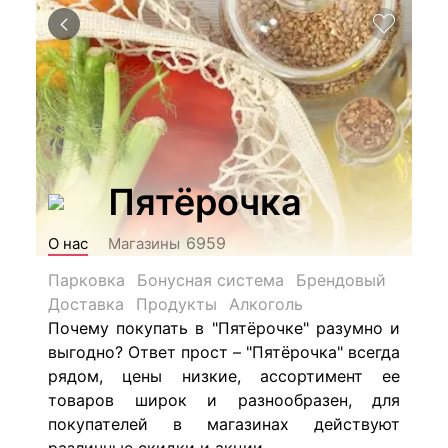
Пятёрочка
6959
О нас
Магазины
Парковка
Бонусная система
Брендовый
Доставка
Продукты
Алкоголь
Почему покупать в "Пятёрочке" разумно и
выгодно? Ответ прост – "Пятёрочка" всегда
рядом, цены низкие, ассортимент ее
товаров широк и разнообразен, для
покупателей в магазинах действуют