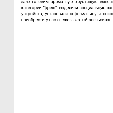
зале готовим ароматную хрустящую выпечк
категории "фреш", выделили специальную зо
устройств, установили кофе-машину и сок
приобрести у нас свежевыжатый апельсинов