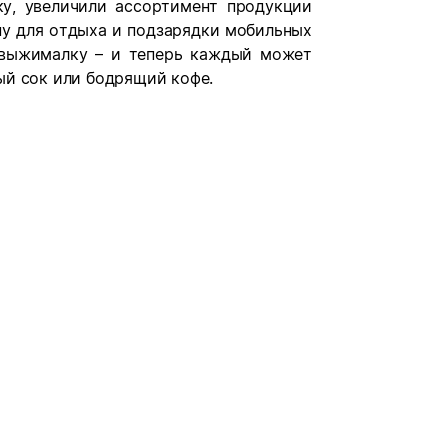
у, увеличили ассортимент продукции
ну для отдыха и подзарядки мобильных
овыжималку – и теперь каждый может
ый сок или бодрящий кофе.