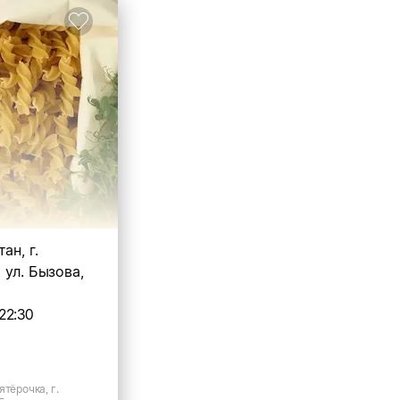
ан, г.
ул. Бызова,
22:30
ятёрочка, г.