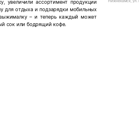
Нижнекамск, ул.
у, увеличили ассортимент продукции
ну для отдыха и подзарядки мобильных
овыжималку – и теперь каждый может
ый сок или бодрящий кофе.