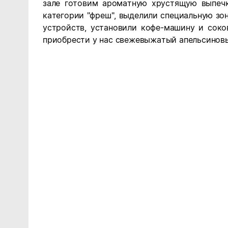
зале готовим ароматную хрустящую выпечк
категории "фреш", выделили специальную зо
устройств, установили кофе-машину и сок
приобрести у нас свежевыжатый апельсинов