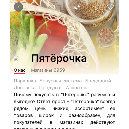
Пятёрочка
6959
О нас
Магазины
Парковка
Бонусная система
Брендовый
Доставка
Продукты
Алкоголь
Почему покупать в "Пятёрочке" разумно и
выгодно? Ответ прост – "Пятёрочка" всегда
рядом, цены низкие, ассортимент ее
товаров широк и разнообразен, для
покупателей в магазинах действуют