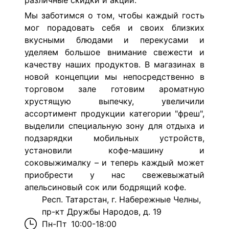
различные скидки и акции.
Мы заботимся о том, чтобы каждый гость
мог порадовать себя и своих близких
вкусными блюдами и перекусами и
уделяем большое внимание свежести и
качеству наших продуктов. В магазинах в
новой концепции мы непосредственно в
торговом зале готовим ароматную
хрустящую выпечку, увеличили
ассортимент продукции категории "фреш",
выделили специальную зону для отдыха и
подзарядки мобильных устройств,
установили кофе-машину и
соковыжималку – и теперь каждый может
приобрести у нас свежевыжатый
апельсиновый сок или бодрящий кофе.
Респ. Татарстан, г. Набережные Челны,
пр-кт Дружбы Народов, д. 19
Пн-Пт
10:00-18:00