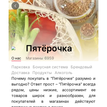
Пятёрочка
6959
О нас
Магазины
Парковка
Бонусная система
Брендовый
Доставка
Продукты
Алкоголь
Почему покупать в "Пятёрочке" разумно и
выгодно? Ответ прост – "Пятёрочка" всегда
рядом, цены низкие, ассортимент ее
товаров широк и разнообразен, для
покупателей в магазинах действуют