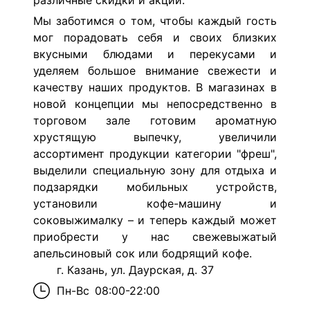
различные скидки и акции.
Мы заботимся о том, чтобы каждый гость
мог порадовать себя и своих близких
вкусными блюдами и перекусами и
уделяем большое внимание свежести и
качеству наших продуктов. В магазинах в
новой концепции мы непосредственно в
торговом зале готовим ароматную
хрустящую выпечку, увеличили
ассортимент продукции категории "фреш",
выделили специальную зону для отдыха и
подзарядки мобильных устройств,
установили кофе-машину и
соковыжималку – и теперь каждый может
приобрести у нас свежевыжатый
апельсиновый сок или бодрящий кофе.
г. Казань, ул. Даурская, д. 37
Пн-Вс
08:00-22:00