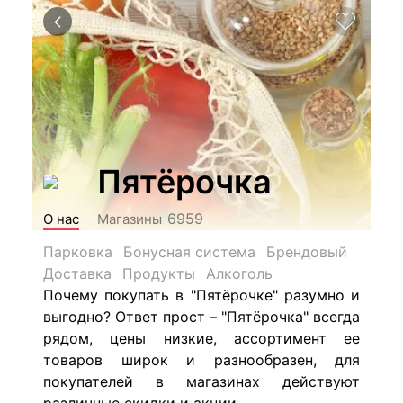
Пятёрочка
6959
О нас
Магазины
Парковка
Бонусная система
Брендовый
Доставка
Продукты
Алкоголь
Почему покупать в "Пятёрочке" разумно и
выгодно? Ответ прост – "Пятёрочка" всегда
рядом, цены низкие, ассортимент ее
товаров широк и разнообразен, для
покупателей в магазинах действуют