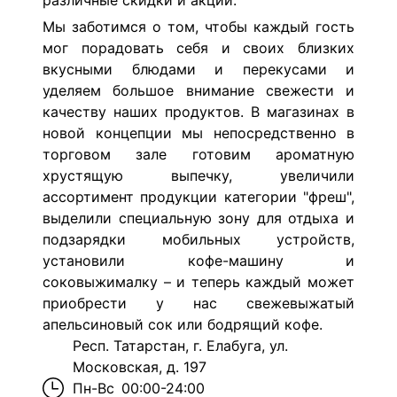
различные скидки и акции.
Мы заботимся о том, чтобы каждый гость
мог порадовать себя и своих близких
вкусными блюдами и перекусами и
уделяем большое внимание свежести и
качеству наших продуктов. В магазинах в
новой концепции мы непосредственно в
торговом зале готовим ароматную
хрустящую выпечку, увеличили
ассортимент продукции категории "фреш",
выделили специальную зону для отдыха и
подзарядки мобильных устройств,
установили кофе-машину и
соковыжималку – и теперь каждый может
приобрести у нас свежевыжатый
апельсиновый сок или бодрящий кофе.
Респ. Татарстан, г. Елабуга, ул.
Московская, д. 197
Пн-Вс
00:00-24:00