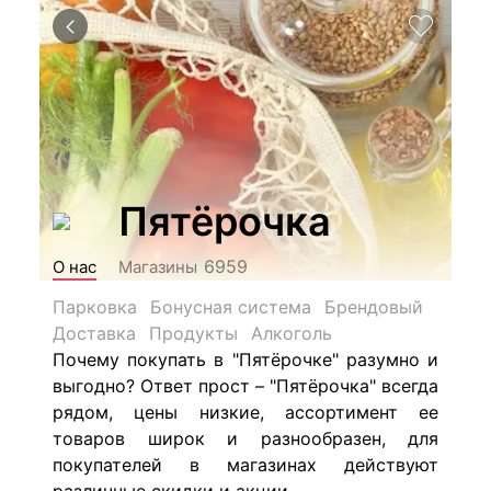
Пятёрочка
6959
О нас
Магазины
Парковка
Бонусная система
Брендовый
Доставка
Продукты
Алкоголь
Почему покупать в "Пятёрочке" разумно и
выгодно? Ответ прост – "Пятёрочка" всегда
рядом, цены низкие, ассортимент ее
товаров широк и разнообразен, для
покупателей в магазинах действуют