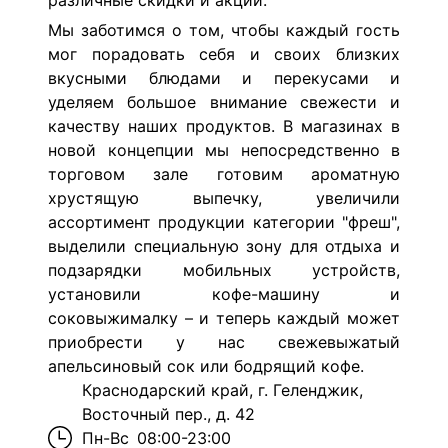
различные скидки и акции.
Мы заботимся о том, чтобы каждый гость
мог порадовать себя и своих близких
вкусными блюдами и перекусами и
уделяем большое внимание свежести и
качеству наших продуктов. В магазинах в
новой концепции мы непосредственно в
торговом зале готовим ароматную
хрустящую выпечку, увеличили
ассортимент продукции категории "фреш",
выделили специальную зону для отдыха и
подзарядки мобильных устройств,
установили кофе-машину и
соковыжималку – и теперь каждый может
приобрести у нас свежевыжатый
апельсиновый сок или бодрящий кофе.
Краснодарский край, г. Геленджик,
Восточный пер., д. 42
Пн-Вс
08:00-23:00