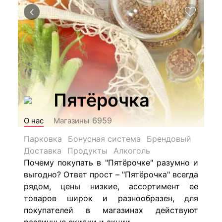
Пятёрочка
6959
О нас
Магазины
Парковка
Бонусная система
Брендовый
Доставка
Продукты
Алкоголь
Почему покупать в "Пятёрочке" разумно и
выгодно? Ответ прост – "Пятёрочка" всегда
рядом, цены низкие, ассортимент ее
товаров широк и разнообразен, для
покупателей в магазинах действуют