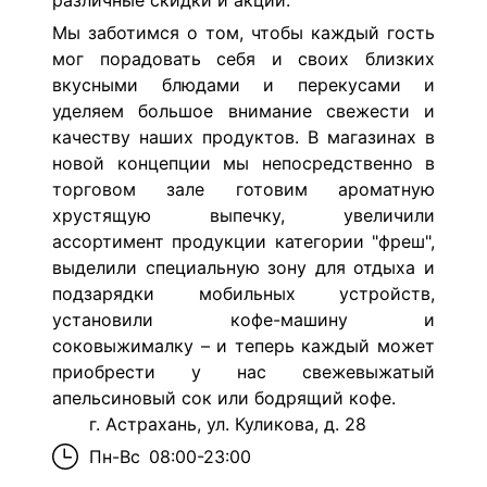
различные скидки и акции.
Мы заботимся о том, чтобы каждый гость
мог порадовать себя и своих близких
вкусными блюдами и перекусами и
уделяем большое внимание свежести и
качеству наших продуктов. В магазинах в
новой концепции мы непосредственно в
торговом зале готовим ароматную
хрустящую выпечку, увеличили
ассортимент продукции категории "фреш",
выделили специальную зону для отдыха и
подзарядки мобильных устройств,
установили кофе-машину и
соковыжималку – и теперь каждый может
приобрести у нас свежевыжатый
апельсиновый сок или бодрящий кофе.
г. Астрахань, ул. Куликова, д. 28
Пн-Вс
08:00-23:00