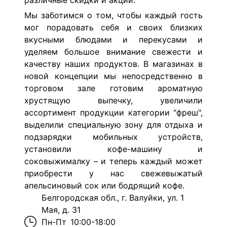
различные скидки и акции.
Мы заботимся о том, чтобы каждый гость
мог порадовать себя и своих близких
вкусными блюдами и перекусами и
уделяем большое внимание свежести и
качеству наших продуктов. В магазинах в
новой концепции мы непосредственно в
торговом зале готовим ароматную
хрустящую выпечку, увеличили
ассортимент продукции категории "фреш",
выделили специальную зону для отдыха и
подзарядки мобильных устройств,
установили кофе-машину и
соковыжималку – и теперь каждый может
приобрести у нас свежевыжатый
апельсиновый сок или бодрящий кофе.
Белгородская обл., г. Валуйки, ул. 1
Мая, д. 31
Пн-Пт
10:00-18:00