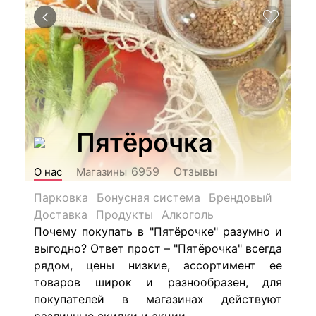
Пятёрочка
Отзывы
6959
О нас
Магазины
Парковка
Бонусная система
Брендовый
Доставка
Продукты
Алкоголь
Почему покупать в "Пятёрочке" разумно и
выгодно? Ответ прост – "Пятёрочка" всегда
рядом, цены низкие, ассортимент ее
товаров широк и разнообразен, для
покупателей в магазинах действуют