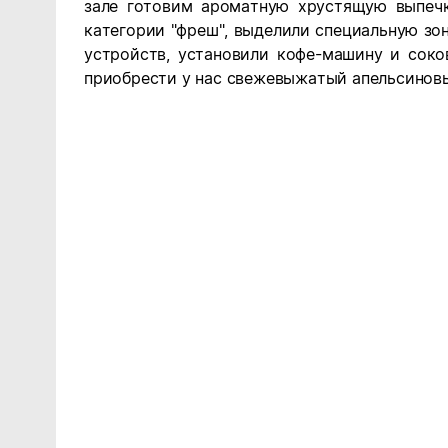
зале готовим ароматную хрустящую выпечк
категории "фреш", выделили специальную зо
устройств, установили кофе-машину и сок
приобрести у нас свежевыжатый апельсинов