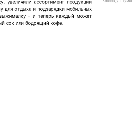
Ковров, ул. Тума
у, увеличили ассортимент продукции
ну для отдыха и подзарядки мобильных
овыжималку – и теперь каждый может
ый сок или бодрящий кофе.