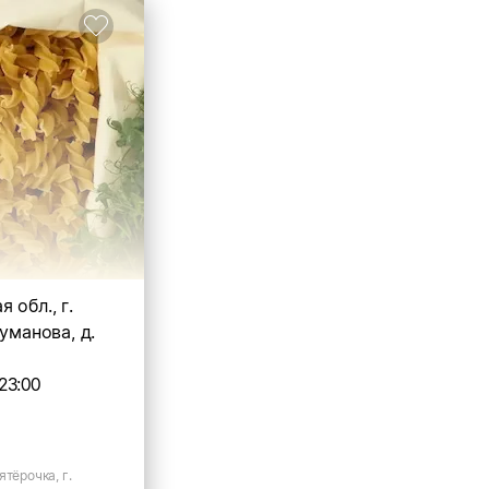
 обл., г.
Туманова, д.
23:00
ятёрочка, г.