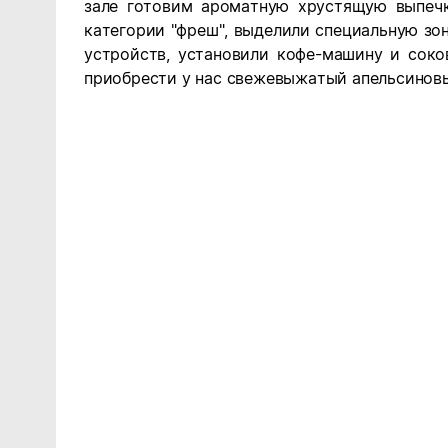
зале готовим ароматную хрустящую выпечк
категории "фреш", выделили специальную зо
устройств, установили кофе-машину и сок
приобрести у нас свежевыжатый апельсинов