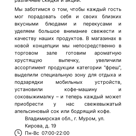
различные скидки и акции.
Мы заботимся о том, чтобы каждый гость
мог порадовать себя и своих близких
вкусными блюдами и перекусами и
уделяем большое внимание свежести и
качеству наших продуктов. В магазинах в
новой концепции мы непосредственно в
торговом зале готовим ароматную
хрустящую выпечку, увеличили
ассортимент продукции категории "фреш",
выделили специальную зону для отдыха и
подзарядки мобильных устройств,
установили кофе-машину и
соковыжималку – и теперь каждый может
приобрести у нас свежевыжатый
апельсиновый сок или бодрящий кофе.
Владимирская обл., г. Муром, ул.
Кирова, д. 19
Пн-Вс
07:00-22:00