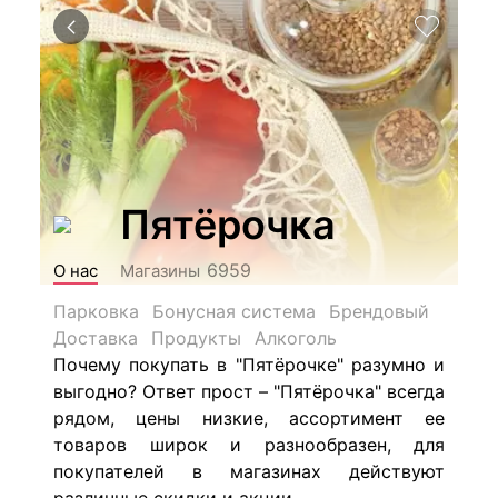
Пятёрочка
6959
О нас
Магазины
Парковка
Бонусная система
Брендовый
Доставка
Продукты
Алкоголь
Почему покупать в "Пятёрочке" разумно и
выгодно? Ответ прост – "Пятёрочка" всегда
рядом, цены низкие, ассортимент ее
товаров широк и разнообразен, для
покупателей в магазинах действуют