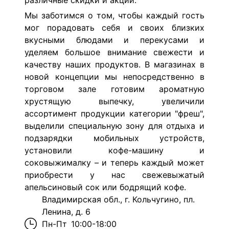
различные скидки и акции.
Мы заботимся о том, чтобы каждый гость
мог порадовать себя и своих близких
вкусными блюдами и перекусами и
уделяем большое внимание свежести и
качеству наших продуктов. В магазинах в
новой концепции мы непосредственно в
торговом зале готовим ароматную
хрустящую выпечку, увеличили
ассортимент продукции категории "фреш",
выделили специальную зону для отдыха и
подзарядки мобильных устройств,
установили кофе-машину и
соковыжималку – и теперь каждый может
приобрести у нас свежевыжатый
апельсиновый сок или бодрящий кофе.
Владимирская обл., г. Кольчугино, пл.
Ленина, д. 6
Пн-Пт
10:00-18:00