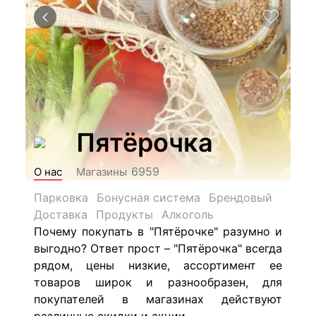
Пятёрочка
6959
О нас
Магазины
Парковка
Бонусная система
Брендовый
Доставка
Продукты
Алкоголь
Почему покупать в "Пятёрочке" разумно и
выгодно? Ответ прост – "Пятёрочка" всегда
рядом, цены низкие, ассортимент ее
товаров широк и разнообразен, для
покупателей в магазинах действуют