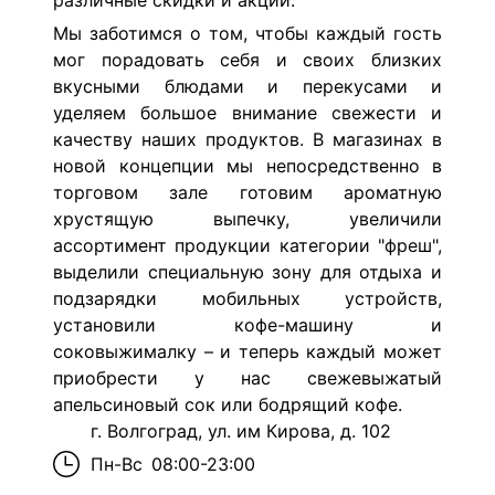
различные скидки и акции.
Мы заботимся о том, чтобы каждый гость
мог порадовать себя и своих близких
вкусными блюдами и перекусами и
уделяем большое внимание свежести и
качеству наших продуктов. В магазинах в
новой концепции мы непосредственно в
торговом зале готовим ароматную
хрустящую выпечку, увеличили
ассортимент продукции категории "фреш",
выделили специальную зону для отдыха и
подзарядки мобильных устройств,
установили кофе-машину и
соковыжималку – и теперь каждый может
приобрести у нас свежевыжатый
апельсиновый сок или бодрящий кофе.
г. Волгоград, ул. им Кирова, д. 102
Пн-Вс
08:00-23:00