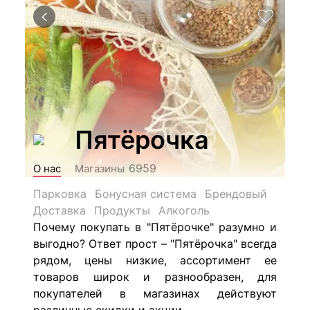
Пятёрочка
6959
О нас
Магазины
Парковка
Бонусная система
Брендовый
Доставка
Продукты
Алкоголь
Почему покупать в "Пятёрочке" разумно и
выгодно? Ответ прост – "Пятёрочка" всегда
рядом, цены низкие, ассортимент ее
товаров широк и разнообразен, для
покупателей в магазинах действуют