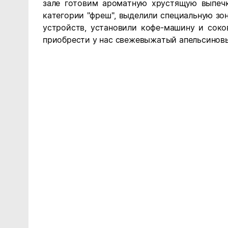
зале готовим ароматную хрустящую выпечк
категории "фреш", выделили специальную зо
устройств, установили кофе-машину и сок
приобрести у нас свежевыжатый апельсинов