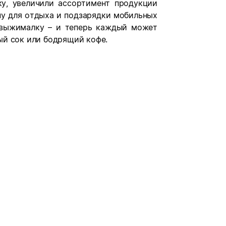
у, увеличили ассортимент продукции
ну для отдыха и подзарядки мобильных
овыжималку – и теперь каждый может
ый сок или бодрящий кофе.