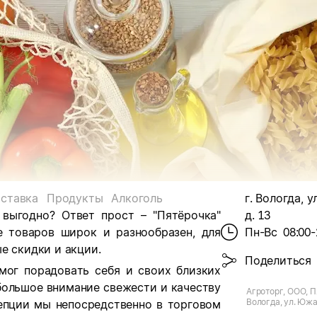
ставка
Продукты
Алкоголь
г. Вологда, 
 выгодно? Ответ прост – "Пятёрочка"
д. 13
е товаров широк и разнообразен, для
Пн-Вс
08:00-
е скидки и акции.
Поделиться
мог порадовать себя и своих близких
большое внимание свежести и качеству
Агроторг, ООО, П
Вологда, ул. Юж
цепции мы непосредственно в торговом