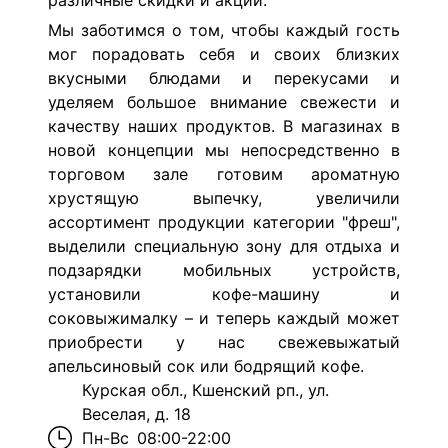
различные скидки и акции.
Мы заботимся о том, чтобы каждый гость
мог порадовать себя и своих близких
вкусными блюдами и перекусами и
уделяем большое внимание свежести и
качеству наших продуктов. В магазинах в
новой концепции мы непосредственно в
торговом зале готовим ароматную
хрустящую выпечку, увеличили
ассортимент продукции категории "фреш",
выделили специальную зону для отдыха и
подзарядки мобильных устройств,
установили кофе-машину и
соковыжималку – и теперь каждый может
приобрести у нас свежевыжатый
апельсиновый сок или бодрящий кофе.
Курская обл., Кшенский рп., ул.
Веселая, д. 18
Пн-Вс
08:00-22:00