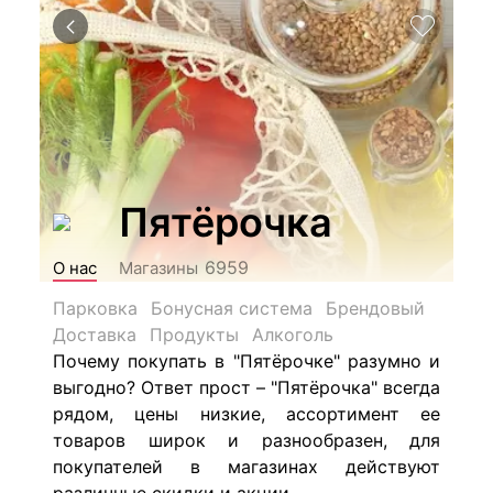
Пятёрочка
6959
О нас
Магазины
Парковка
Бонусная система
Брендовый
Доставка
Продукты
Алкоголь
Почему покупать в "Пятёрочке" разумно и
выгодно? Ответ прост – "Пятёрочка" всегда
рядом, цены низкие, ассортимент ее
товаров широк и разнообразен, для
покупателей в магазинах действуют