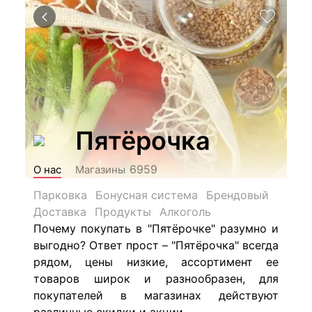
Пятёрочка
6959
О нас
Магазины
Парковка
Бонусная система
Брендовый
Доставка
Продукты
Алкоголь
Почему покупать в "Пятёрочке" разумно и
выгодно? Ответ прост – "Пятёрочка" всегда
рядом, цены низкие, ассортимент ее
товаров широк и разнообразен, для
покупателей в магазинах действуют