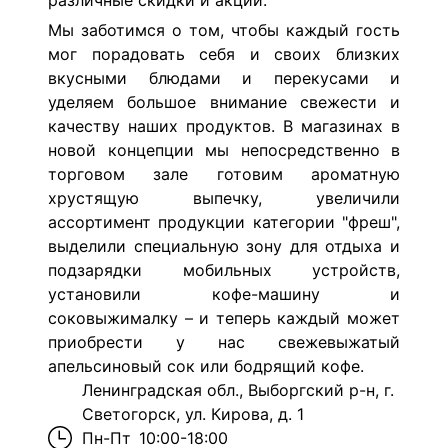
различные скидки и акции.
Мы заботимся о том, чтобы каждый гость
мог порадовать себя и своих близких
вкусными блюдами и перекусами и
уделяем большое внимание свежести и
качеству наших продуктов. В магазинах в
новой концепции мы непосредственно в
торговом зале готовим ароматную
хрустящую выпечку, увеличили
ассортимент продукции категории "фреш",
выделили специальную зону для отдыха и
подзарядки мобильных устройств,
установили кофе-машину и
соковыжималку – и теперь каждый может
приобрести у нас свежевыжатый
апельсиновый сок или бодрящий кофе.
Ленинградская обл., Выборгский р-н, г.
Светогорск, ул. Кирова, д. 1
Пн-Пт
10:00-18:00