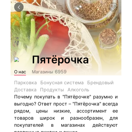
Пятёрочка
6959
О нас
Магазины
Парковка
Бонусная система
Брендовый
Доставка
Продукты
Алкоголь
Почему покупать в "Пятёрочке" разумно и
выгодно? Ответ прост – "Пятёрочка" всегда
рядом, цены низкие, ассортимент ее
товаров широк и разнообразен, для
покупателей в магазинах действуют