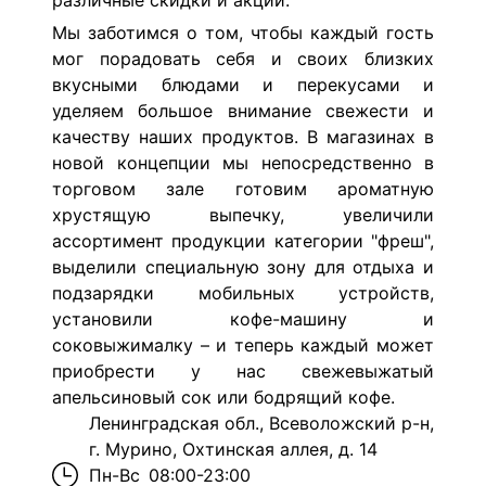
различные скидки и акции.
Мы заботимся о том, чтобы каждый гость
мог порадовать себя и своих близких
вкусными блюдами и перекусами и
уделяем большое внимание свежести и
качеству наших продуктов. В магазинах в
новой концепции мы непосредственно в
торговом зале готовим ароматную
хрустящую выпечку, увеличили
ассортимент продукции категории "фреш",
выделили специальную зону для отдыха и
подзарядки мобильных устройств,
установили кофе-машину и
соковыжималку – и теперь каждый может
приобрести у нас свежевыжатый
апельсиновый сок или бодрящий кофе.
Ленинградская обл., Всеволожский р-н,
г. Мурино, Охтинская аллея, д. 14
Пн-Вс
08:00-23:00