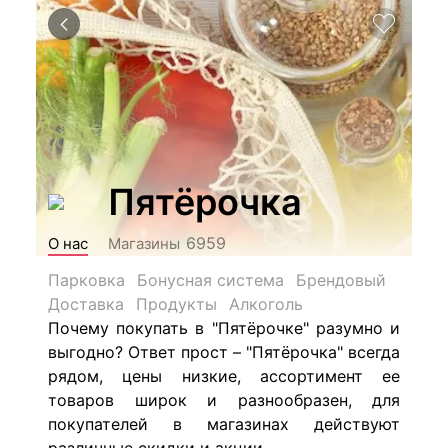
Пятёрочка
6959
О нас
Магазины
Парковка
Бонусная система
Брендовый
Доставка
Продукты
Алкоголь
Почему покупать в "Пятёрочке" разумно и
выгодно? Ответ прост – "Пятёрочка" всегда
рядом, цены низкие, ассортимент ее
товаров широк и разнообразен, для
покупателей в магазинах действуют