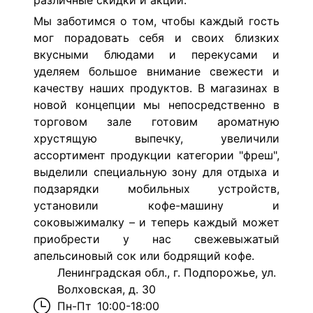
различные скидки и акции.
Мы заботимся о том, чтобы каждый гость
мог порадовать себя и своих близких
вкусными блюдами и перекусами и
уделяем большое внимание свежести и
качеству наших продуктов. В магазинах в
новой концепции мы непосредственно в
торговом зале готовим ароматную
хрустящую выпечку, увеличили
ассортимент продукции категории "фреш",
выделили специальную зону для отдыха и
подзарядки мобильных устройств,
установили кофе-машину и
соковыжималку – и теперь каждый может
приобрести у нас свежевыжатый
апельсиновый сок или бодрящий кофе.
Ленинградская обл., г. Подпорожье, ул.
Волховская, д. 30
Пн-Пт
10:00-18:00