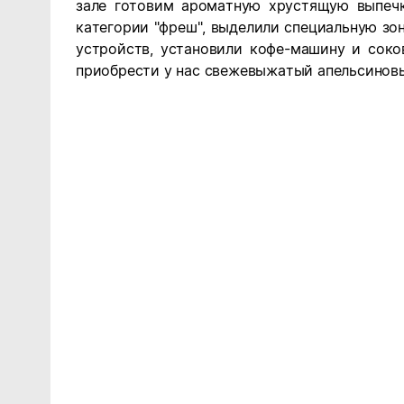
зале готовим ароматную хрустящую выпечк
категории "фреш", выделили специальную зо
устройств, установили кофе-машину и сок
приобрести у нас свежевыжатый апельсинов