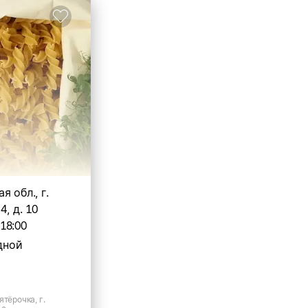
я обл., г.
4, д. 10
-18:00
дной
ятёрочка, г.