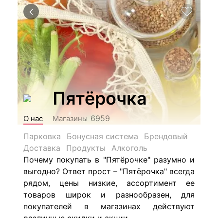
Пятёрочка
6959
О нас
Магазины
Парковка
Бонусная система
Брендовый
Доставка
Продукты
Алкоголь
Почему покупать в "Пятёрочке" разумно и
выгодно? Ответ прост – "Пятёрочка" всегда
рядом, цены низкие, ассортимент ее
товаров широк и разнообразен, для
покупателей в магазинах действуют