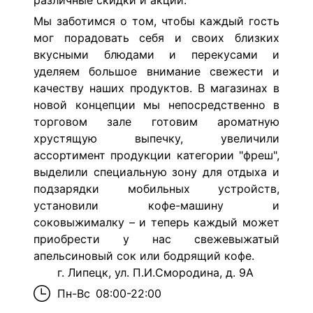
различные скидки и акции.
Мы заботимся о том, чтобы каждый гость
мог порадовать себя и своих близких
вкусными блюдами и перекусами и
уделяем большое внимание свежести и
качеству наших продуктов. В магазинах в
новой концепции мы непосредственно в
торговом зале готовим ароматную
хрустящую выпечку, увеличили
ассортимент продукции категории "фреш",
выделили специальную зону для отдыха и
подзарядки мобильных устройств,
установили кофе-машину и
соковыжималку – и теперь каждый может
приобрести у нас свежевыжатый
апельсиновый сок или бодрящий кофе.
г. Липецк, ул. П.И.Смородина, д. 9А
Пн-Вс
08:00-22:00