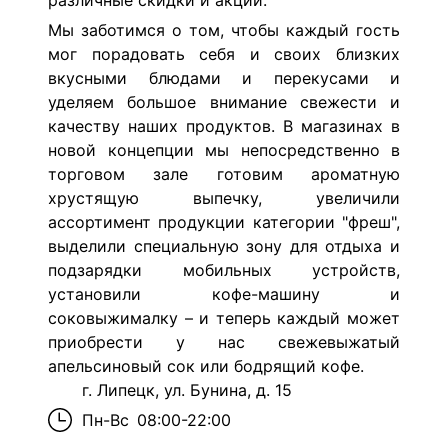
различные скидки и акции.
Мы заботимся о том, чтобы каждый гость
мог порадовать себя и своих близких
вкусными блюдами и перекусами и
уделяем большое внимание свежести и
качеству наших продуктов. В магазинах в
новой концепции мы непосредственно в
торговом зале готовим ароматную
хрустящую выпечку, увеличили
ассортимент продукции категории "фреш",
выделили специальную зону для отдыха и
подзарядки мобильных устройств,
установили кофе-машину и
соковыжималку – и теперь каждый может
приобрести у нас свежевыжатый
апельсиновый сок или бодрящий кофе.
г. Липецк, ул. Бунина, д. 15
Пн-Вс
08:00-22:00