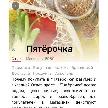
Пятёрочка
6959
О нас
Магазины
Парковка
Бонусная система
Брендовый
Доставка
Продукты
Алкоголь
Почему покупать в "Пятёрочке" разумно и
выгодно? Ответ прост – "Пятёрочка" всегда
рядом, цены низкие, ассортимент ее
товаров широк и разнообразен, для
покупателей в магазинах действуют