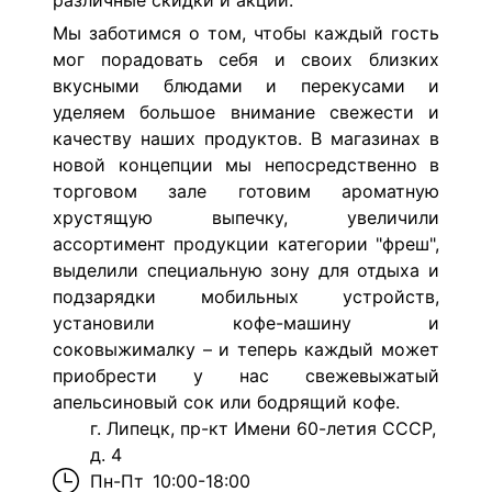
различные скидки и акции.
Мы заботимся о том, чтобы каждый гость
мог порадовать себя и своих близких
вкусными блюдами и перекусами и
уделяем большое внимание свежести и
качеству наших продуктов. В магазинах в
новой концепции мы непосредственно в
торговом зале готовим ароматную
хрустящую выпечку, увеличили
ассортимент продукции категории "фреш",
выделили специальную зону для отдыха и
подзарядки мобильных устройств,
установили кофе-машину и
соковыжималку – и теперь каждый может
приобрести у нас свежевыжатый
апельсиновый сок или бодрящий кофе.
г. Липецк, пр-кт Имени 60-летия СССР,
д. 4
Пн-Пт
10:00-18:00