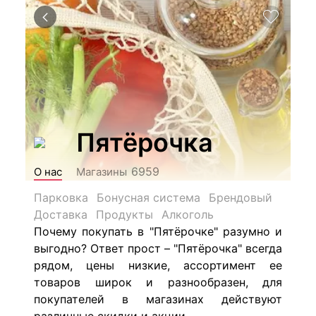
Пятёрочка
6959
О нас
Магазины
Парковка
Бонусная система
Брендовый
Доставка
Продукты
Алкоголь
Почему покупать в "Пятёрочке" разумно и
выгодно? Ответ прост – "Пятёрочка" всегда
рядом, цены низкие, ассортимент ее
товаров широк и разнообразен, для
покупателей в магазинах действуют