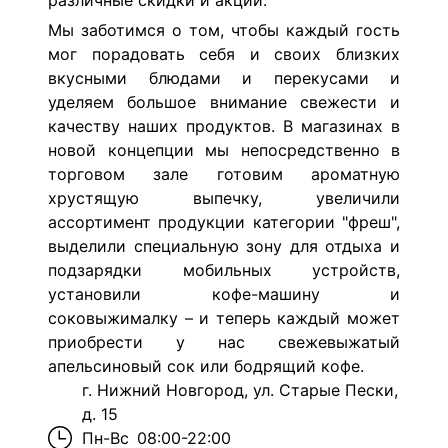
различные скидки и акции.
Мы заботимся о том, чтобы каждый гость
мог порадовать себя и своих близких
вкусными блюдами и перекусами и
уделяем большое внимание свежести и
качеству наших продуктов. В магазинах в
новой концепции мы непосредственно в
торговом зале готовим ароматную
хрустящую выпечку, увеличили
ассортимент продукции категории "фреш",
выделили специальную зону для отдыха и
подзарядки мобильных устройств,
установили кофе-машину и
соковыжималку – и теперь каждый может
приобрести у нас свежевыжатый
апельсиновый сок или бодрящий кофе.
г. Нижний Новгород, ул. Старые Пески,
д. 15
Пн-Вс
08:00-22:00