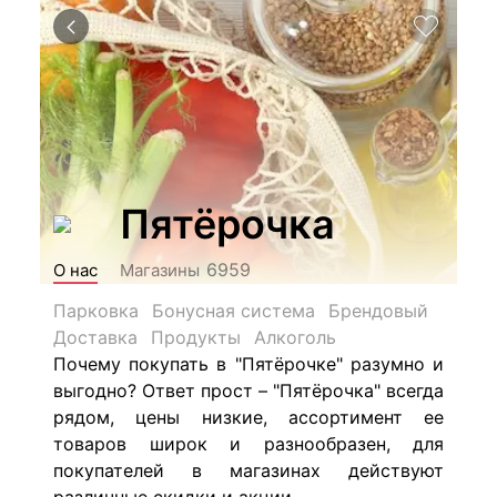
Пятёрочка
6959
О нас
Магазины
Парковка
Бонусная система
Брендовый
Доставка
Продукты
Алкоголь
Почему покупать в "Пятёрочке" разумно и
выгодно? Ответ прост – "Пятёрочка" всегда
рядом, цены низкие, ассортимент ее
товаров широк и разнообразен, для
покупателей в магазинах действуют