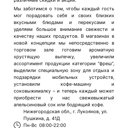
различные скидки и акции.
Мы заботимся о том, чтобы каждый гость
мог порадовать себя и своих близких
вкусными блюдами и перекусами и
уделяем большое внимание свежести и
качеству наших продуктов. В магазинах в
новой концепции мы непосредственно в
торговом зале готовим ароматную
хрустящую выпечку, увеличили
ассортимент продукции категории "фреш",
выделили специальную зону для отдыха и
подзарядки мобильных устройств,
установили кофе-машину и
соковыжималку – и теперь каждый может
приобрести у нас свежевыжатый
апельсиновый сок или бодрящий кофе.
Нижегородская обл., г. Лукоянов, ул.
Пушкина, д. 41Д
Пн-Вс
08:00-22:00