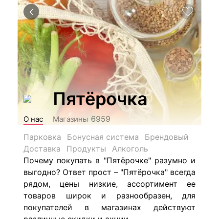
Пятёрочка
6959
О нас
Магазины
Парковка
Бонусная система
Брендовый
Доставка
Продукты
Алкоголь
Почему покупать в "Пятёрочке" разумно и
выгодно? Ответ прост – "Пятёрочка" всегда
рядом, цены низкие, ассортимент ее
товаров широк и разнообразен, для
покупателей в магазинах действуют