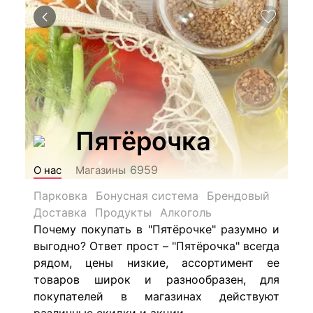
Пятёрочка
6959
О нас
Магазины
Парковка
Бонусная система
Брендовый
Доставка
Продукты
Алкоголь
Почему покупать в "Пятёрочке" разумно и
выгодно? Ответ прост – "Пятёрочка" всегда
рядом, цены низкие, ассортимент ее
товаров широк и разнообразен, для
покупателей в магазинах действуют