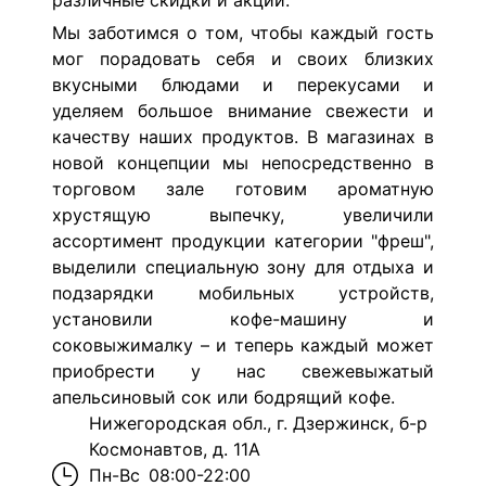
различные скидки и акции.
Мы заботимся о том, чтобы каждый гость
мог порадовать себя и своих близких
вкусными блюдами и перекусами и
уделяем большое внимание свежести и
качеству наших продуктов. В магазинах в
новой концепции мы непосредственно в
торговом зале готовим ароматную
хрустящую выпечку, увеличили
ассортимент продукции категории "фреш",
выделили специальную зону для отдыха и
подзарядки мобильных устройств,
установили кофе-машину и
соковыжималку – и теперь каждый может
приобрести у нас свежевыжатый
апельсиновый сок или бодрящий кофе.
Нижегородская обл., г. Дзержинск, б-р
Космонавтов, д. 11А
Пн-Вс
08:00-22:00