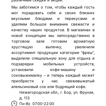
различные скидки и акции.
Мы заботимся о том, чтобы каждый гость
мог порадовать себя и своих близких
вкусными блюдами и перекусами и
уделяем большое внимание свежести и
качеству наших продуктов. В магазинах в
новой концепции мы непосредственно в
торговом зале готовим ароматную
хрустящую выпечку, увеличили
ассортимент продукции категории "фреш",
выделили специальную зону для отдыха и
подзарядки мобильных устройств,
установили кофе-машину и
соковыжималку – и теперь каждый может
приобрести у нас свежевыжатый
апельсиновый сок или бодрящий кофе.
Нижегородская обл., г. Бор, ул. Фрунзе,
д. 113
Пн-Вс
07:00-22:00