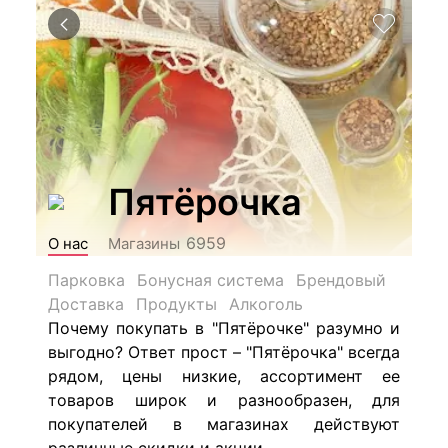
Пятёрочка
6959
О нас
Магазины
Парковка
Бонусная система
Брендовый
Доставка
Продукты
Алкоголь
Почему покупать в "Пятёрочке" разумно и
выгодно? Ответ прост – "Пятёрочка" всегда
рядом, цены низкие, ассортимент ее
товаров широк и разнообразен, для
покупателей в магазинах действуют