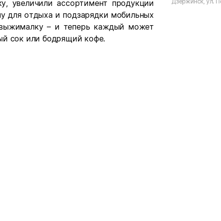
Дзержинск, ул. 
у, увеличили ассортимент продукции
ну для отдыха и подзарядки мобильных
овыжималку – и теперь каждый может
ый сок или бодрящий кофе.