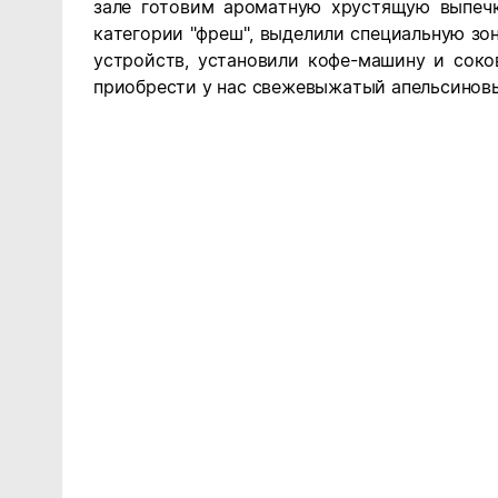
зале готовим ароматную хрустящую выпечк
категории "фреш", выделили специальную зо
устройств, установили кофе-машину и сок
приобрести у нас свежевыжатый апельсинов