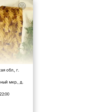
я обл., г.
ый мкр., д.
22:00