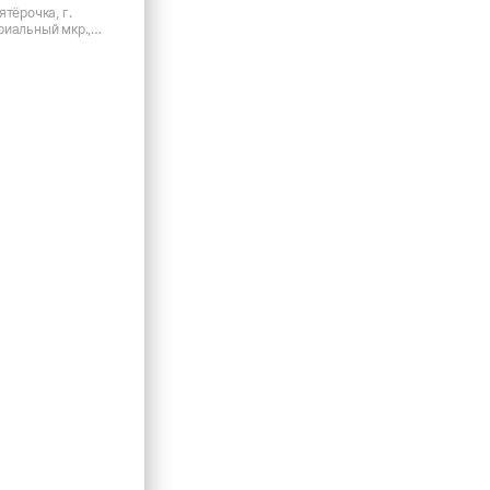
ятёрочка, г.
риальный мкр.,