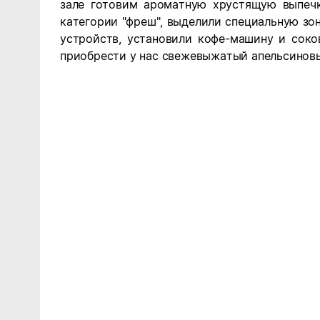
зале готовим ароматную хрустящую выпечк
категории "фреш", выделили специальную зо
устройств, установили кофе-машину и сок
приобрести у нас свежевыжатый апельсинов