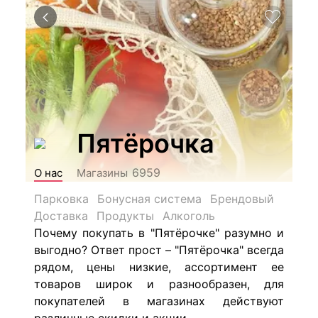
Пятёрочка
6959
О нас
Магазины
Парковка
Бонусная система
Брендовый
Доставка
Продукты
Алкоголь
Почему покупать в "Пятёрочке" разумно и
выгодно? Ответ прост – "Пятёрочка" всегда
рядом, цены низкие, ассортимент ее
товаров широк и разнообразен, для
покупателей в магазинах действуют