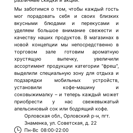
различные скидки и акции.
Мы заботимся о том, чтобы каждый гость
мог порадовать себя и своих близких
вкусными блюдами и перекусами и
уделяем большое внимание свежести и
качеству наших продуктов. В магазинах в
новой концепции мы непосредственно в
торговом зале готовим ароматную
хрустящую выпечку, увеличили
ассортимент продукции категории "фреш",
выделили специальную зону для отдыха и
подзарядки мобильных устройств,
установили кофе-машину и
соковыжималку – и теперь каждый может
приобрести у нас свежевыжатый
апельсиновый сок или бодрящий кофе.
Орловская обл., Орловский р-н, пгт.
Знаменка, ул. Советская, д. 22
Пн-Вс
08:00-22:00