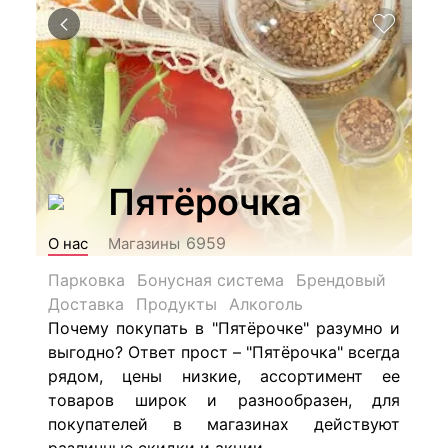
Пятёрочка
6959
О нас
Магазины
Парковка
Бонусная система
Брендовый
Доставка
Продукты
Алкоголь
Почему покупать в "Пятёрочке" разумно и
выгодно? Ответ прост – "Пятёрочка" всегда
рядом, цены низкие, ассортимент ее
товаров широк и разнообразен, для
покупателей в магазинах действуют