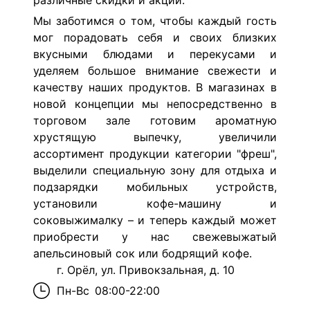
различные скидки и акции.
Мы заботимся о том, чтобы каждый гость
мог порадовать себя и своих близких
вкусными блюдами и перекусами и
уделяем большое внимание свежести и
качеству наших продуктов. В магазинах в
новой концепции мы непосредственно в
торговом зале готовим ароматную
хрустящую выпечку, увеличили
ассортимент продукции категории "фреш",
выделили специальную зону для отдыха и
подзарядки мобильных устройств,
установили кофе-машину и
соковыжималку – и теперь каждый может
приобрести у нас свежевыжатый
апельсиновый сок или бодрящий кофе.
г. Орёл, ул. Привокзальная, д. 10
Пн-Вс
08:00-22:00