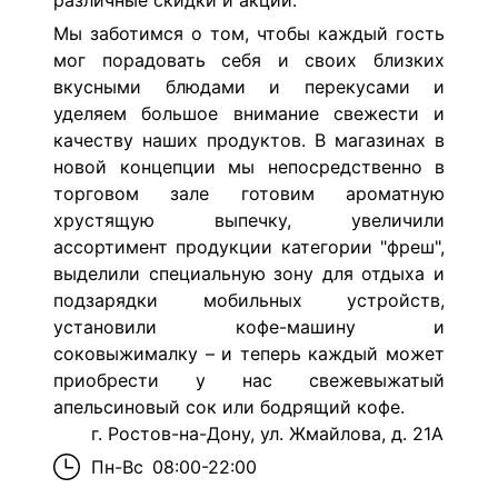
различные скидки и акции.
Мы заботимся о том, чтобы каждый гость
мог порадовать себя и своих близких
вкусными блюдами и перекусами и
уделяем большое внимание свежести и
качеству наших продуктов. В магазинах в
новой концепции мы непосредственно в
торговом зале готовим ароматную
хрустящую выпечку, увеличили
ассортимент продукции категории "фреш",
выделили специальную зону для отдыха и
подзарядки мобильных устройств,
установили кофе-машину и
соковыжималку – и теперь каждый может
приобрести у нас свежевыжатый
апельсиновый сок или бодрящий кофе.
г. Ростов-на-Дону, ул. Жмайлова, д. 21А
Пн-Вс
08:00-22:00