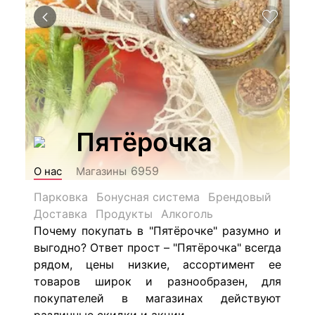
Пятёрочка
6959
О нас
Магазины
Парковка
Бонусная система
Брендовый
Доставка
Продукты
Алкоголь
Почему покупать в "Пятёрочке" разумно и
выгодно? Ответ прост – "Пятёрочка" всегда
рядом, цены низкие, ассортимент ее
товаров широк и разнообразен, для
покупателей в магазинах действуют