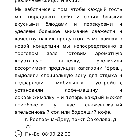
различные скидки и акции.
Мы заботимся о том, чтобы каждый гость
мог порадовать себя и своих близких
вкусными блюдами и перекусами и
уделяем большое внимание свежести и
качеству наших продуктов. В магазинах в
новой концепции мы непосредственно в
торговом зале готовим ароматную
хрустящую выпечку, увеличили
ассортимент продукции категории "фреш",
выделили специальную зону для отдыха и
подзарядки мобильных устройств,
установили кофе-машину и
соковыжималку – и теперь каждый может
приобрести у нас свежевыжатый
апельсиновый сок или бодрящий кофе.
г. Ростов-на-Дону, пр-кт Соколова, д.
72
Пн-Вс
08:00-22:00