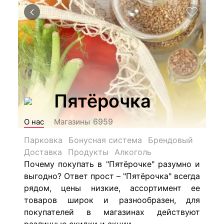
Пятёрочка
6959
О нас
Магазины
Парковка
Бонусная система
Брендовый
Доставка
Продукты
Алкоголь
Почему покупать в "Пятёрочке" разумно и
выгодно? Ответ прост – "Пятёрочка" всегда
рядом, цены низкие, ассортимент ее
товаров широк и разнообразен, для
покупателей в магазинах действуют