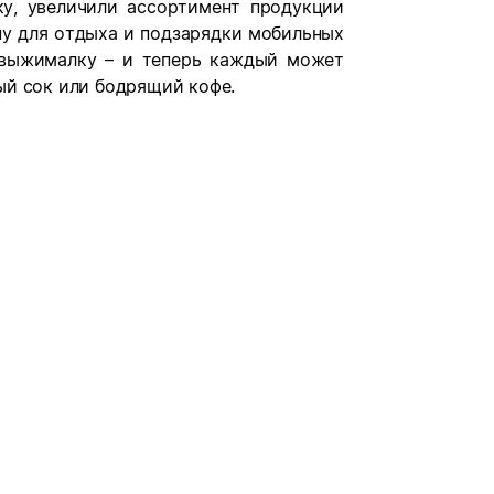
у, увеличили ассортимент продукции
ну для отдыха и подзарядки мобильных
овыжималку – и теперь каждый может
ый сок или бодрящий кофе.