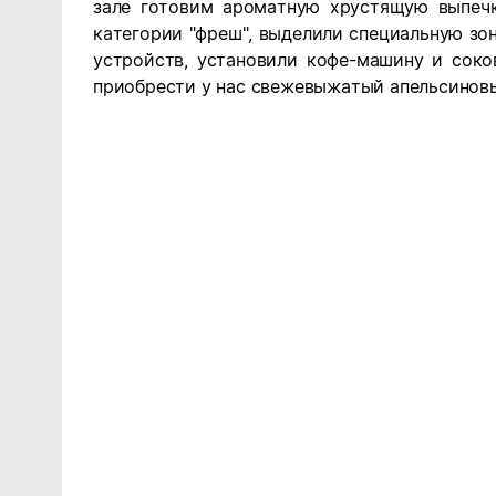
зале готовим ароматную хрустящую выпечк
категории "фреш", выделили специальную зо
устройств, установили кофе-машину и сок
приобрести у нас свежевыжатый апельсинов