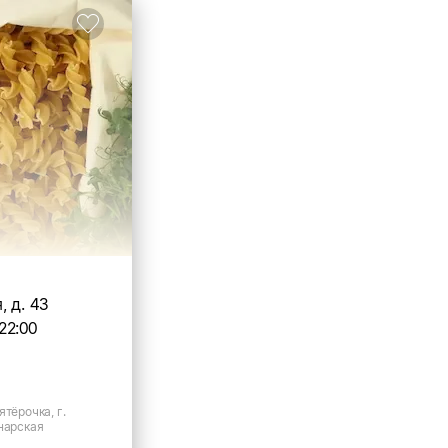
 д. 43
22:00
ятёрочка, г.
нарская