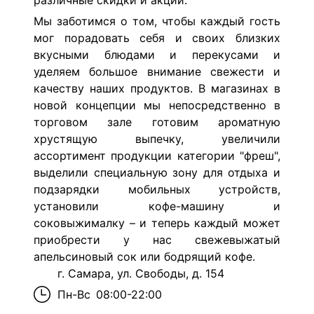
различные скидки и акции.
Мы заботимся о том, чтобы каждый гость
мог порадовать себя и своих близких
вкусными блюдами и перекусами и
уделяем большое внимание свежести и
качеству наших продуктов. В магазинах в
новой концепции мы непосредственно в
торговом зале готовим ароматную
хрустящую выпечку, увеличили
ассортимент продукции категории "фреш",
выделили специальную зону для отдыха и
подзарядки мобильных устройств,
установили кофе-машину и
соковыжималку – и теперь каждый может
приобрести у нас свежевыжатый
апельсиновый сок или бодрящий кофе.
г. Самара, ул. Свободы, д. 154
Пн-Вс
08:00-22:00