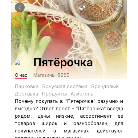
Пятёрочка
6959
О нас
Магазины
Парковка
Бонусная система
Брендовый
Доставка
Продукты
Алкоголь
Почему покупать в "Пятёрочке" разумно и
выгодно? Ответ прост – "Пятёрочка" всегда
рядом, цены низкие, ассортимент ее
товаров широк и разнообразен, для
покупателей в магазинах действуют