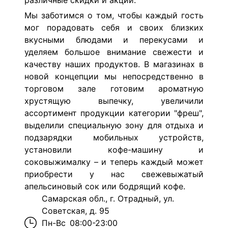
различные скидки и акции.
Мы заботимся о том, чтобы каждый гость
мог порадовать себя и своих близких
вкусными блюдами и перекусами и
уделяем большое внимание свежести и
качеству наших продуктов. В магазинах в
новой концепции мы непосредственно в
торговом зале готовим ароматную
хрустящую выпечку, увеличили
ассортимент продукции категории "фреш",
выделили специальную зону для отдыха и
подзарядки мобильных устройств,
установили кофе-машину и
соковыжималку – и теперь каждый может
приобрести у нас свежевыжатый
апельсиновый сок или бодрящий кофе.
Самарская обл., г. Отрадный, ул.
Советская, д. 95
Пн-Вс
08:00-23:00