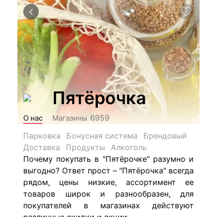
Пятёрочка
6959
О нас
Магазины
Парковка
Бонусная система
Брендовый
Доставка
Продукты
Алкоголь
Почему покупать в "Пятёрочке" разумно и
выгодно? Ответ прост – "Пятёрочка" всегда
рядом, цены низкие, ассортимент ее
товаров широк и разнообразен, для
покупателей в магазинах действуют